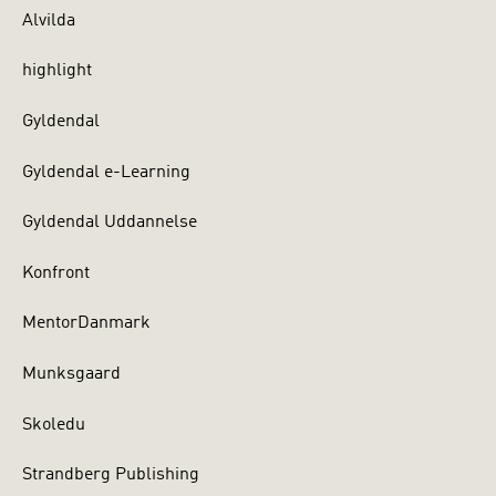
Alvilda
highlight
Gyldendal
Gyldendal e-Learning
Gyldendal Uddannelse
Konfront
MentorDanmark
Munksgaard
Skoledu
Strandberg Publishing