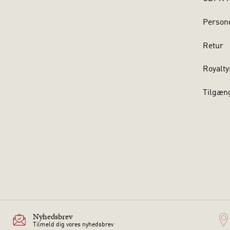
Persond
Retur
Royalty
Tilgæn
Nyhedsbrev
Tilmeld dig vores nyhedsbrev