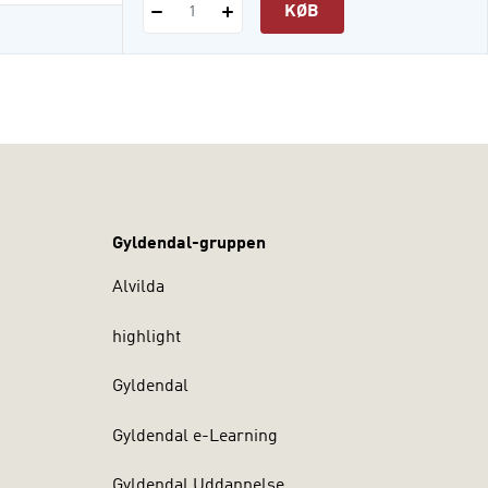
KØB
1
Gyldendal-gruppen
Alvilda
highlight
Gyldendal
Gyldendal e-Learning
Gyldendal Uddannelse