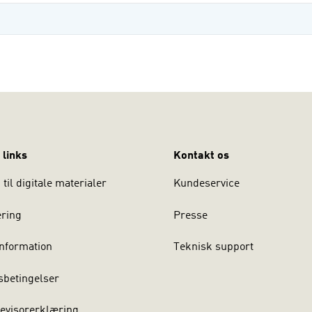
 links
Kontakt os
til digitale materialer
Kundeservice
ering
Presse
nformation
Teknisk support
sbetingelser
evisorerklæring