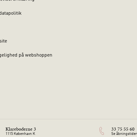
atapolitik
site
gelighed på webshoppen
Klareboderne 3
33 75 55 60
1115 København K
Se åbningstider