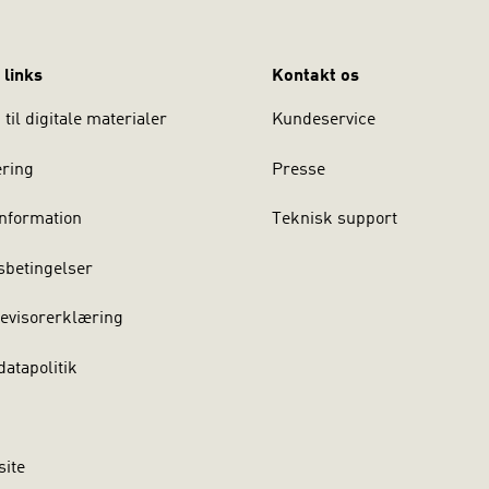
 links
Kontakt os
til digitale materialer
Kundeservice
ering
Presse
nformation
Teknisk support
sbetingelser
evisorerklæring
atapolitik
site