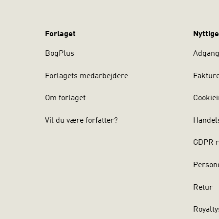
Forlaget
Nyttige
BogPlus
Adgang 
Forlagets medarbejdere
Faktur
Om forlaget
Cookiei
Vil du være forfatter?
Handel
GDPR r
Persond
Retur
Royalty