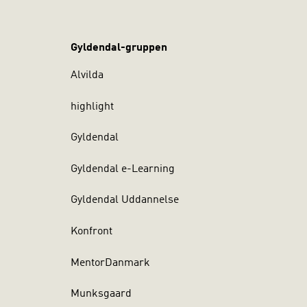
Gyldendal-gruppen
Alvilda
highlight
Gyldendal
Gyldendal e-Learning
Gyldendal Uddannelse
Konfront
MentorDanmark
Munksgaard