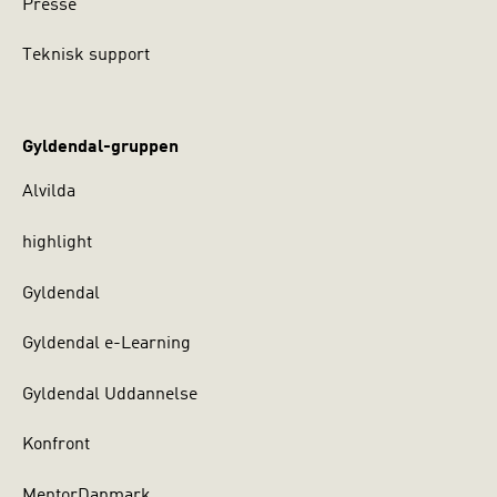
Presse
Teknisk support
Gyldendal-gruppen
Alvilda
highlight
Gyldendal
Gyldendal e-Learning
Gyldendal Uddannelse
Konfront
MentorDanmark