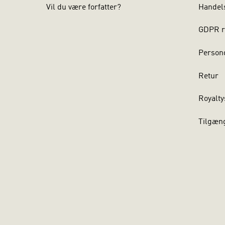
Vil du være forfatter?
Handel
GDPR r
Persond
Retur
Royalty
Tilgæn