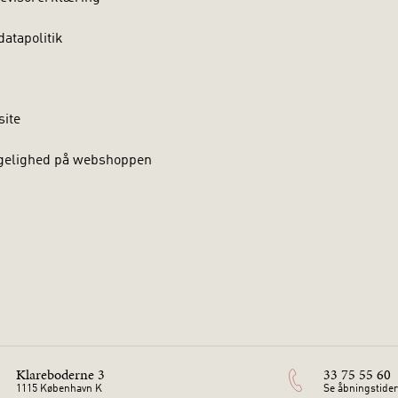
atapolitik
site
gelighed på webshoppen
Klareboderne 3
33 75 55 60
1115 København K
Se åbningstider