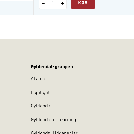
KØB
1
Gyldendal-gruppen
Alvilda
highlight
Gyldendal
Gyldendal e-Learning
Gyldendal Uddannelse