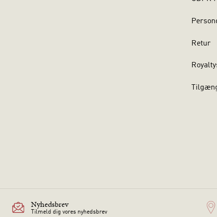
Persond
Retur
Royalty
Tilgæn
Nyhedsbrev
Tilmeld dig vores nyhedsbrev