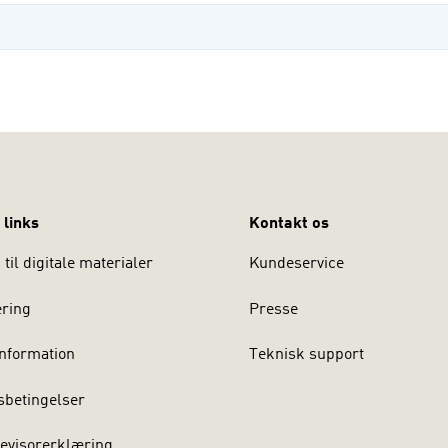
 links
Kontakt os
til digitale materialer
Kundeservice
ering
Presse
nformation
Teknisk support
sbetingelser
evisorerklæring