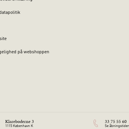
atapolitik
site
gelighed på webshoppen
Klareboderne 3
33 75 55 60
1115 København K
Se åbningstider