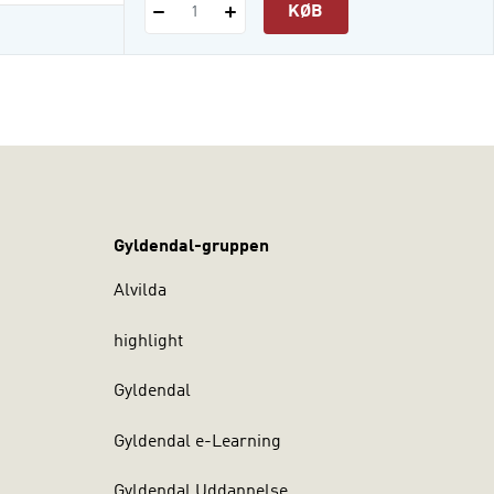
KØB
1
Gyldendal-gruppen
Alvilda
highlight
Gyldendal
Gyldendal e-Learning
Gyldendal Uddannelse