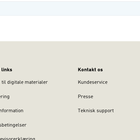
 links
Kontakt os
til digitale materialer
Kundeservice
ering
Presse
nformation
Teknisk support
sbetingelser
evisorerklæring