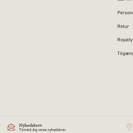
Persond
Retur
Royalty
Tilgæn
Nyhedsbrev
Tilmeld dig vores nyhedsbrev