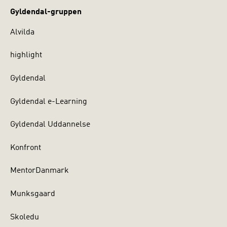
Gyldendal-gruppen
Alvilda
highlight
Gyldendal
Gyldendal e-Learning
Gyldendal Uddannelse
Konfront
MentorDanmark
Munksgaard
Skoledu