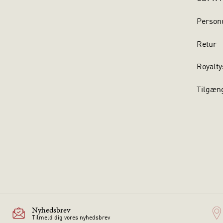
Persond
Retur
Royalty
Tilgæn
Nyhedsbrev
Tilmeld dig vores nyhedsbrev