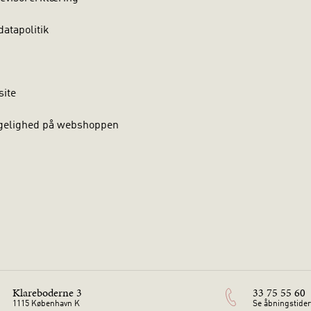
atapolitik
site
gelighed på webshoppen
Klareboderne 3
33 75 55 60
1115 København K
Se åbningstider