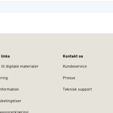
 links
Kontakt os
til digitale materialer
Kundeservice
ering
Presse
nformation
Teknisk support
sbetingelser
evisorerklæring