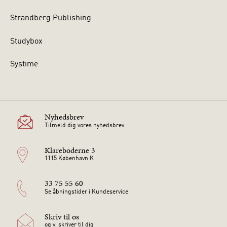
Strandberg Publishing
Studybox
Systime
Nyhedsbrev
Tilmeld dig vores nyhedsbrev
Klareboderne 3
1115 København K
33 75 55 60
Se åbningstider i Kundeservice
Skriv til os
og vi skriver til dig