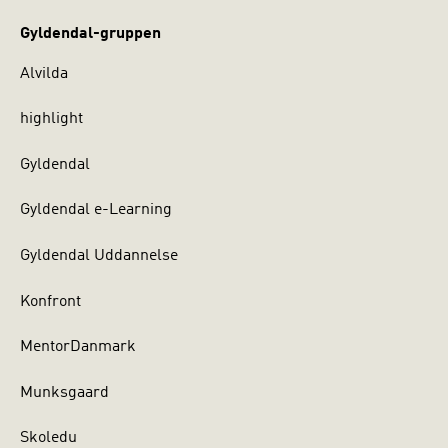
Gyldendal-gruppen
Alvilda
highlight
Gyldendal
Gyldendal e-Learning
Gyldendal Uddannelse
Konfront
MentorDanmark
Munksgaard
Skoledu