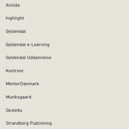
Alvilda
highlight
Gyldendal
Gyldendal e-Learning
Gyldendal Uddannelse
Konfront
MentorDanmark
Munksgaard
Skoledu
Strandberg Publishing