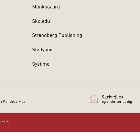
Munksgaard
Skoledu
Strandberg Publishing
Studybox
Systime
Skriv til os
 i Kundeservice
og vi skriver til dig
nkedIn