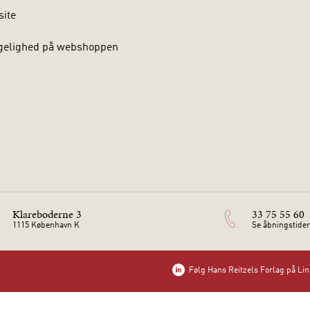
site
gelighed på webshoppen
Klareboderne 3
33 75 55 60
1115 København K
Se åbningstider
Følg Hans Reitzels Forlag på Li