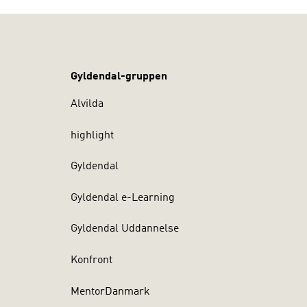
Gyldendal-gruppen
Alvilda
highlight
Gyldendal
Gyldendal e-Learning
Gyldendal Uddannelse
Konfront
MentorDanmark