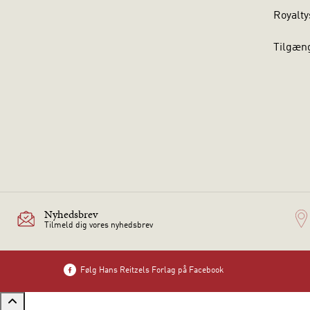
Royalty
Tilgæn
Nyhedsbrev
Tilmeld dig vores nyhedsbrev
Følg Hans Reitzels Forlag på Facebook