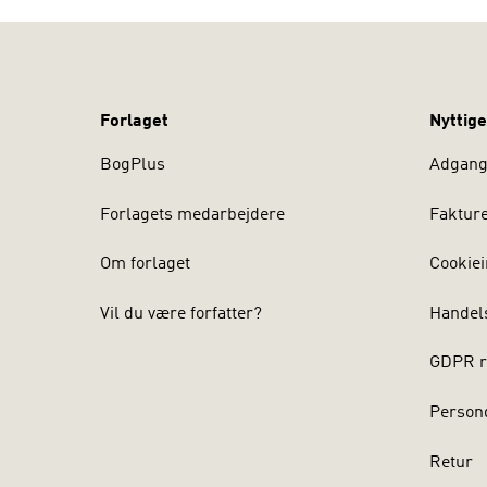
Forlaget
Nyttige
BogPlus
Adgang 
Forlagets medarbejdere
Faktur
Om forlaget
Cookiei
Vil du være forfatter?
Handel
GDPR r
Persond
Retur