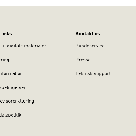
 links
Kontakt os
til digitale materialer
Kundeservice
ering
Presse
nformation
Teknisk support
sbetingelser
evisorerklæring
atapolitik