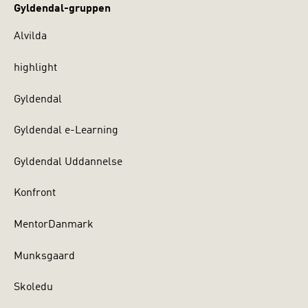
Gyldendal-gruppen
Alvilda
highlight
Gyldendal
Gyldendal e-Learning
Gyldendal Uddannelse
Konfront
MentorDanmark
Munksgaard
Skoledu