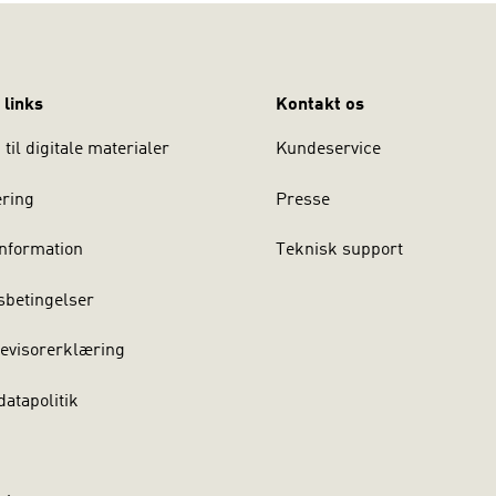
 links
Kontakt os
til digitale materialer
Kundeservice
ering
Presse
nformation
Teknisk support
sbetingelser
evisorerklæring
atapolitik