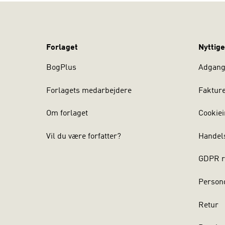
Forlaget
Nyttige
BogPlus
Adgang 
Forlagets medarbejdere
Faktur
Om forlaget
Cookiei
Vil du være forfatter?
Handel
GDPR r
Persond
Retur