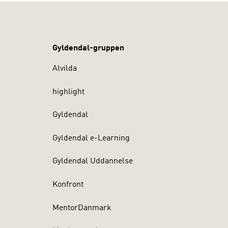
Gyldendal-gruppen
Alvilda
highlight
Gyldendal
Gyldendal e-Learning
Gyldendal Uddannelse
Konfront
MentorDanmark