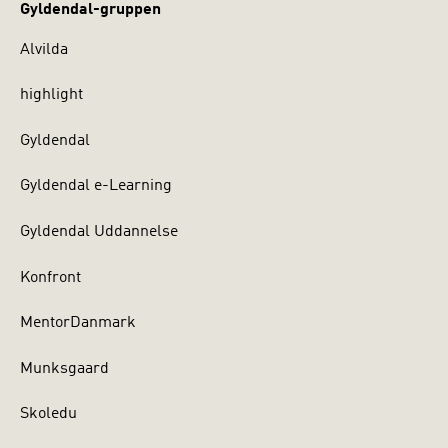
Gyldendal-gruppen
Alvilda
highlight
Gyldendal
Gyldendal e-Learning
Gyldendal Uddannelse
Konfront
MentorDanmark
Munksgaard
Skoledu