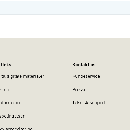
 links
Kontakt os
til digitale materialer
Kundeservice
ering
Presse
nformation
Teknisk support
sbetingelser
evisorerklæring