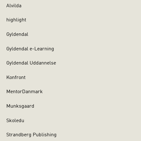
Alvilda
highlight
Gyldendal
Gyldendal e-Learning
Gyldendal Uddannelse
Konfront
MentorDanmark
Munksgaard
Skoledu
Strandberg Publishing