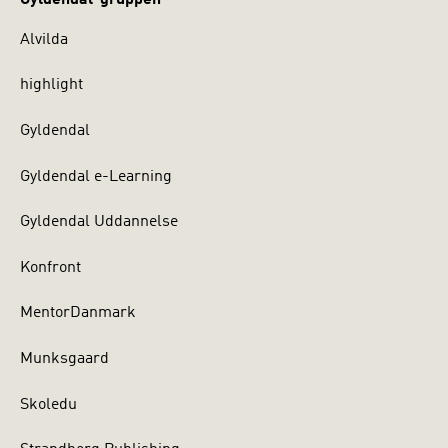
Alvilda
highlight
Gyldendal
Gyldendal e-Learning
Gyldendal Uddannelse
Konfront
MentorDanmark
Munksgaard
Skoledu