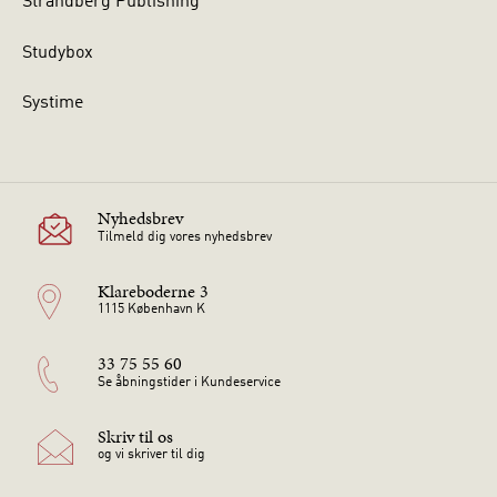
Strandberg Publishing
Studybox
Systime
Nyhedsbrev
Tilmeld dig vores nyhedsbrev
Klareboderne 3
1115 København K
33 75 55 60
Se åbningstider i Kundeservice
Skriv til os
og vi skriver til dig