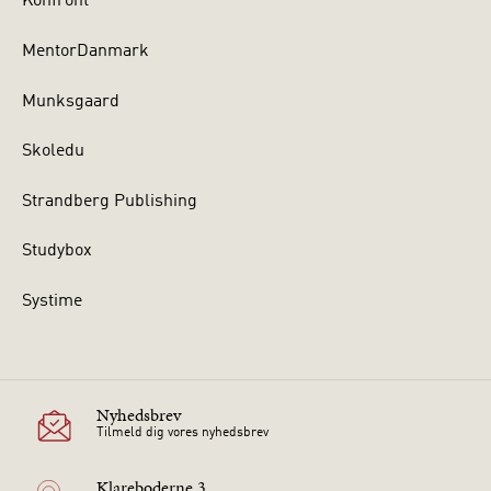
Konfront
MentorDanmark
Munksgaard
Skoledu
Strandberg Publishing
Studybox
Systime
Nyhedsbrev
Tilmeld dig vores nyhedsbrev
Klareboderne 3