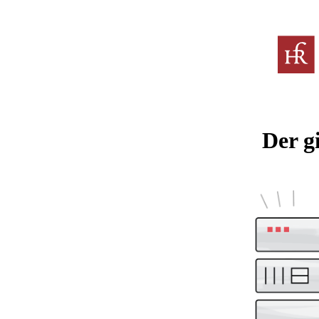
Der g