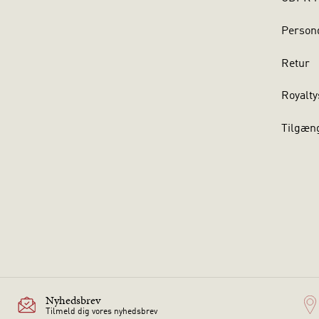
Persond
Retur
Royalty
Tilgæn
Nyhedsbrev
Tilmeld dig vores nyhedsbrev