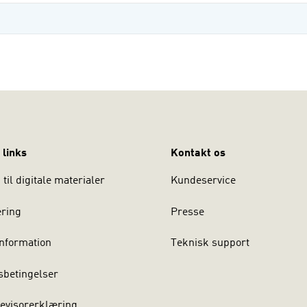
 links
Kontakt os
til digitale materialer
Kundeservice
ering
Presse
nformation
Teknisk support
sbetingelser
evisorerklæring