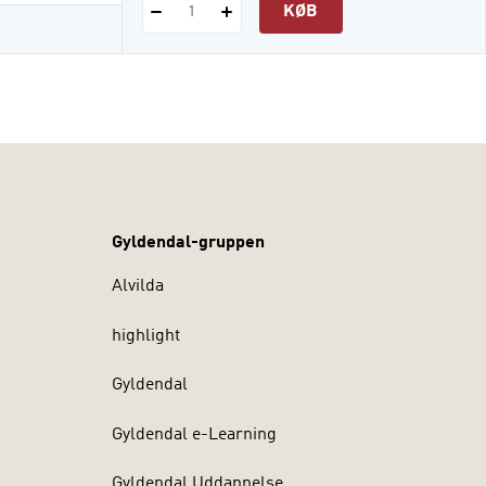
KØB
1
Gyldendal-gruppen
Alvilda
highlight
Gyldendal
Gyldendal e-Learning
Gyldendal Uddannelse