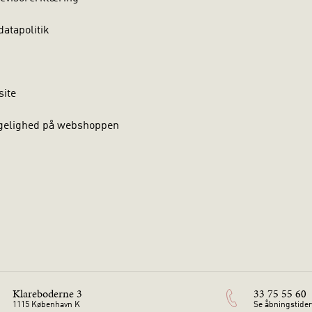
atapolitik
site
gelighed på webshoppen
Klareboderne 3
33 75 55 60
1115 København K
Se åbningstider