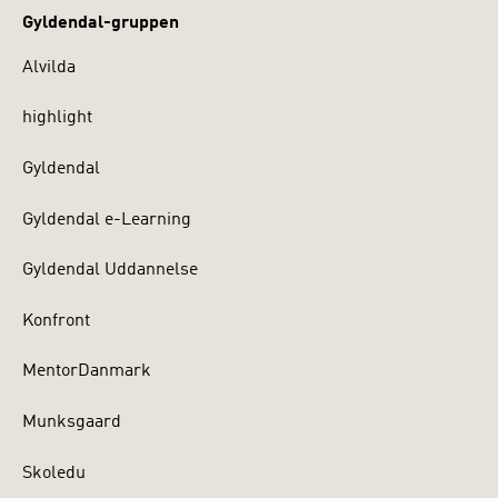
Gyldendal-gruppen
Alvilda
highlight
Gyldendal
Gyldendal e-Learning
Gyldendal Uddannelse
Konfront
MentorDanmark
Munksgaard
Skoledu