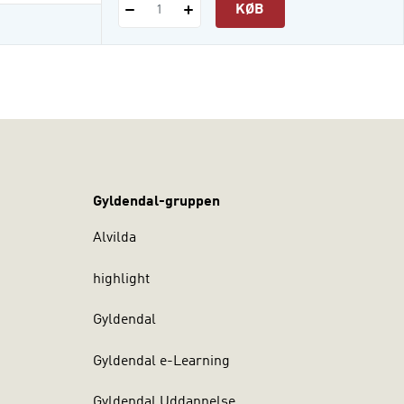
KØB
1
Gyldendal-gruppen
Alvilda
highlight
Gyldendal
Gyldendal e-Learning
Gyldendal Uddannelse