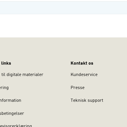
 links
Kontakt os
til digitale materialer
Kundeservice
ering
Presse
nformation
Teknisk support
sbetingelser
evisorerklæring