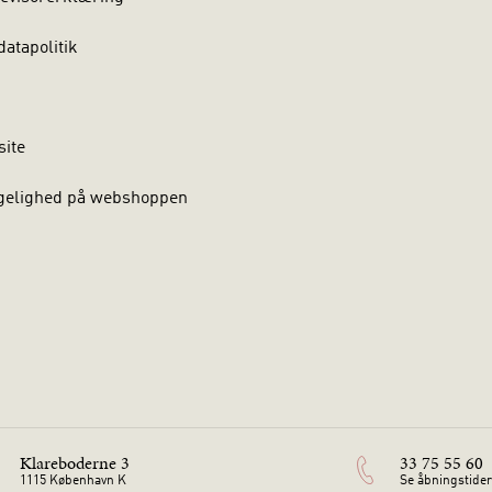
atapolitik
site
gelighed på webshoppen
Klareboderne 3
33 75 55 60
1115 København K
Se åbningstider