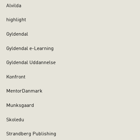
Alvilda
highlight
Gyldendal
Gyldendal e-Learning
Gyldendal Uddannelse
Konfront
MentorDanmark
Munksgaard
Skoledu
Strandberg Publishing