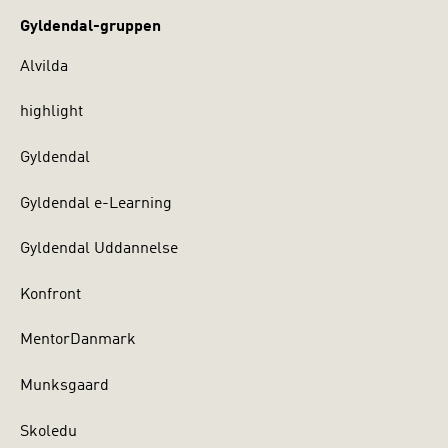
Gyldendal-gruppen
Alvilda
highlight
Gyldendal
Gyldendal e-Learning
Gyldendal Uddannelse
Konfront
MentorDanmark
Munksgaard
Skoledu