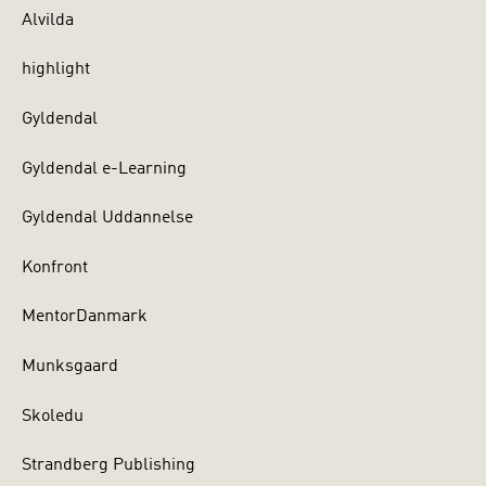
Alvilda
highlight
Gyldendal
Gyldendal e-Learning
Gyldendal Uddannelse
Konfront
MentorDanmark
Munksgaard
Skoledu
Strandberg Publishing