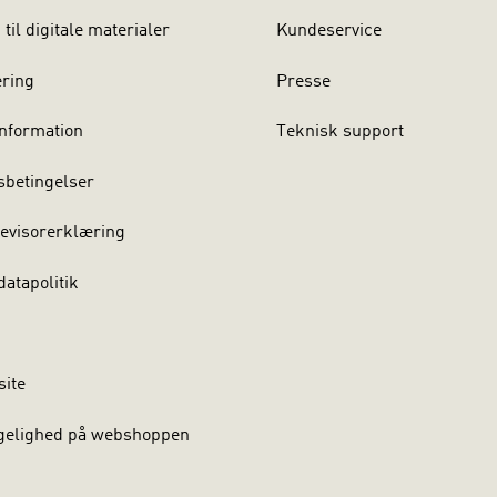
til digitale materialer
Kundeservice
ering
Presse
nformation
Teknisk support
sbetingelser
evisorerklæring
atapolitik
site
gelighed på webshoppen