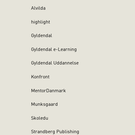
Alvilda
highlight
Gyldendal
Gyldendal e-Learning
Gyldendal Uddannelse
Konfront
MentorDanmark
Munksgaard
Skoledu
Strandberg Publishing