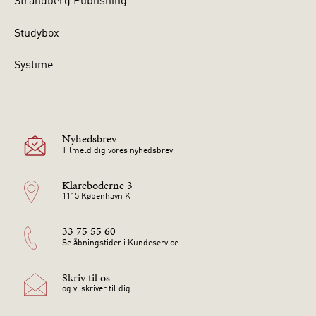
Strandberg Publishing
Studybox
Systime
Nyhedsbrev
Tilmeld dig vores nyhedsbrev
Klareboderne 3
1115 København K
33 75 55 60
Se åbningstider i Kundeservice
Skriv til os
og vi skriver til dig