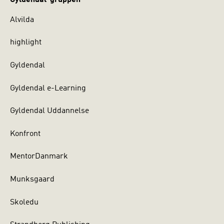
Alvilda
highlight
Gyldendal
Gyldendal e-Learning
Gyldendal Uddannelse
Konfront
MentorDanmark
Munksgaard
Skoledu