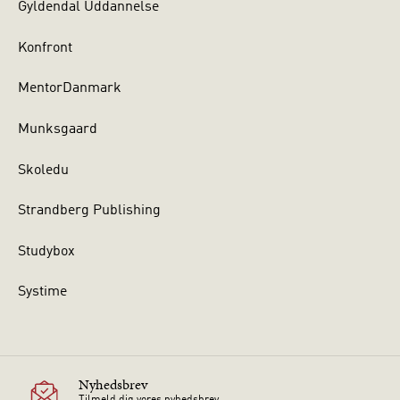
Gyldendal Uddannelse
Konfront
MentorDanmark
Munksgaard
Skoledu
Strandberg Publishing
Studybox
Systime
Nyhedsbrev
Tilmeld dig vores nyhedsbrev