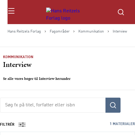
Søg
Hans Reitzels Forlag
Fagområder
Kommunikation
Interview
KOMMUNIKATION
Interview
Se alle vores bøger til Interview herunder
Søg
fx
på
titel,
1
MATERIALER
FILTRÉR
fag,