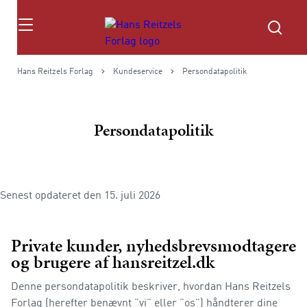
Søg
Hans Reitzels Forlag
Kundeservice
Persondatapolitik
Persondatapolitik
Senest opdateret den 15. juli 2026
Private kunder, nyhedsbrevsmodtagere
og brugere af hansreitzel.dk
Denne persondatapolitik beskriver, hvordan Hans Reitzels
Forlag (herefter benævnt ”vi” eller ”os”) håndterer dine