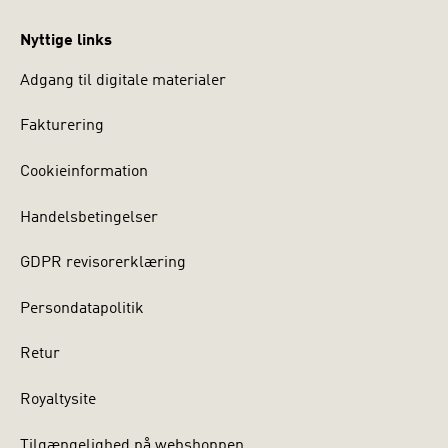
Nyttige links
Adgang til digitale materialer
Fakturering
Cookieinformation
Handelsbetingelser
GDPR revisorerklæring
Persondatapolitik
Retur
Royaltysite
Tilgængelighed på webshoppen