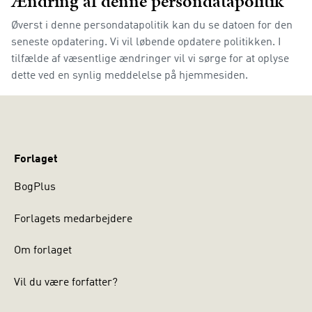
Ændring af denne persondatapolitik
Øverst i denne persondatapolitik kan du se datoen for den
seneste opdatering. Vi vil løbende opdatere politikken. I
tilfælde af væsentlige ændringer vil vi sørge for at oplyse
dette ved en synlig meddelelse på hjemmesiden.
Forlaget
BogPlus
Forlagets medarbejdere
Om forlaget
Vil du være forfatter?