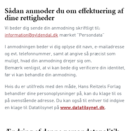
Sådan anmoder du om effektuering af
dine rettigheder
Vi beder dig sende din anmodning skriftligt til:
information@gyldendal.dk
mærket ”Persondata”
I anmodningen beder vi dig oplyse dit navn, e-mailadresse
og evt. telefonnummer, samt at angive så præcist som
muligt, hvad din anmodning drejer sig om.
Bemærk venligst, at vi kan bede dig verificere din identitet,
før vi kan behandle din anmodning.
Hvis du er utilfreds med den måde, Hans Reitzels Forlag
behandler dine personoplysninger på, kan du klage til os
på ovenstående adresse. Du kan også til enhver tid indgive
en klage til Datatilsynet på
www.datatilsynet.dk
.