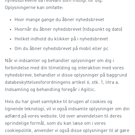
nyhedsbrevene så relevant som muligt for dig.
Oplysningerne kan omfatte:
Hvor mange gange du åbner nyhedsbrevet
Hvornår du åbner nyhedsbrevet (tidspunkt og dato)
Hvilket indhold du klikker på i nyhedsbrevet
Om du åbner nyhedsbrevet på mobil eller pc
Når vi indsamler og behandler oplysninger om dig i
forbindelse med din tilmelding og interaktion med vores
nyhedsbreve, behandler vi disse oplysninger på baggrund
databeskyttelsesforordningens artikel 6, stk. 1, litra a.
Indsamling og behandling foregår i Agillic.
Hvis du har givet samtykke til brugen af cookies og
lignende teknologi, vil vi også indsamle oplysninger om din
adfærd på vores website. Ud over anvendelsen til deres
oprindelige formål, som du kan læse om i vores
cookiepolitik, anvender vi også disse oplysninger til at gøre