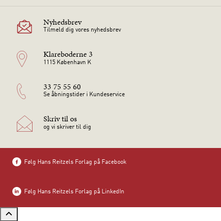
Nyhedsbrev
Tilmeld dig vores nyhedsbrev
Klareboderne 3
1115 København K
33 75 55 60
Se åbningstider i Kundeservice
Skriv til os
og vi skriver til dig
Følg Hans Reitzels Forlag på Facebook
Følg Hans Reitzels Forlag på LinkedIn