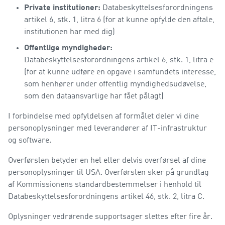
Private institutioner:
Databeskyttelsesforordningens
artikel 6, stk. 1, litra 6 (for at kunne opfylde den aftale,
institutionen har med dig)
Offentlige myndigheder:
Databeskyttelsesforordningens artikel 6, stk. 1, litra e
(for at kunne udføre en opgave i samfundets interesse,
som henhører under offentlig myndighedsudøvelse,
som den dataansvarlige har fået pålagt)
I forbindelse med opfyldelsen af formålet deler vi dine
personoplysninger med leverandører af IT-infrastruktur
og software.
Overførslen betyder en hel eller delvis overførsel af dine
personoplysninger til USA. Overførslen sker på grundlag
af Kommissionens standardbestemmelser i henhold til
Databeskyttelsesforordningens artikel 46, stk. 2, litra C.
Oplysninger vedrørende supportsager slettes efter fire år.