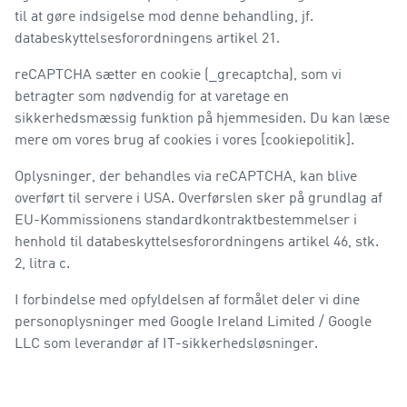
til at gøre indsigelse mod denne behandling, jf.
databeskyttelsesforordningens artikel 21.
reCAPTCHA sætter en cookie (_grecaptcha), som vi
betragter som nødvendig for at varetage en
sikkerhedsmæssig funktion på hjemmesiden. Du kan læse
mere om vores brug af cookies i vores [cookiepolitik].
Oplysninger, der behandles via reCAPTCHA, kan blive
overført til servere i USA. Overførslen sker på grundlag af
EU-Kommissionens standardkontraktbestemmelser i
henhold til databeskyttelsesforordningens artikel 46, stk.
2, litra c.
I forbindelse med opfyldelsen af formålet deler vi dine
personoplysninger med Google Ireland Limited / Google
LLC som leverandør af IT-sikkerhedsløsninger.