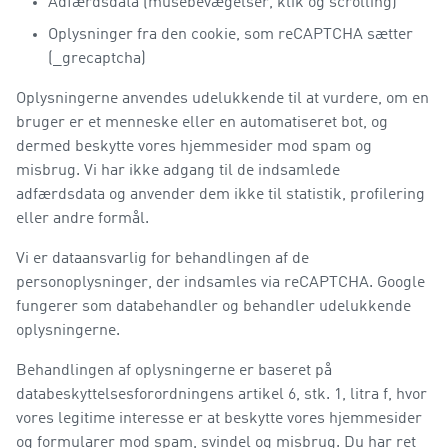
Adfærdsdata (musebevægelser, klik og scrolling)
Oplysninger fra den cookie, som reCAPTCHA sætter
(_grecaptcha)
Oplysningerne anvendes udelukkende til at vurdere, om en
bruger er et menneske eller en automatiseret bot, og
dermed beskytte vores hjemmesider mod spam og
misbrug. Vi har ikke adgang til de indsamlede
adfærdsdata og anvender dem ikke til statistik, profilering
eller andre formål.
Vi er dataansvarlig for behandlingen af de
personoplysninger, der indsamles via reCAPTCHA. Google
fungerer som databehandler og behandler udelukkende
oplysningerne.
Behandlingen af oplysningerne er baseret på
databeskyttelsesforordningens artikel 6, stk. 1, litra f, hvor
vores legitime interesse er at beskytte vores hjemmesider
og formularer mod spam, svindel og misbrug. Du har ret